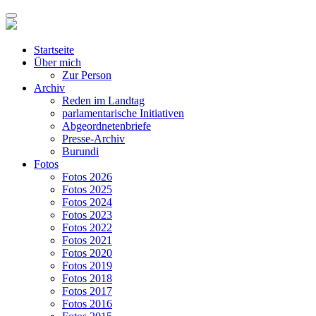
Startseite
Über mich
Zur Person
Archiv
Reden im Landtag
parlamentarische Initiativen
Abgeordnetenbriefe
Presse-Archiv
Burundi
Fotos
Fotos 2026
Fotos 2025
Fotos 2024
Fotos 2023
Fotos 2022
Fotos 2021
Fotos 2020
Fotos 2019
Fotos 2018
Fotos 2017
Fotos 2016