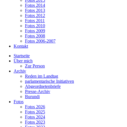
Fotos 2015
Fotos 2014
Fotos 2013
Fotos 2012
Fotos 2011
Fotos 2010
Fotos 2009
Fotos 2008
Fotos 2006-2007
Kontakt
Startseite
Über mich
Zur Person
Archiv
Reden im Landtag
parlamentarische Initiativen
Abgeordnetenbriefe
Presse-Archiv
Burundi
Fotos
Fotos 2026
Fotos 2025
Fotos 2024
Fotos 2023