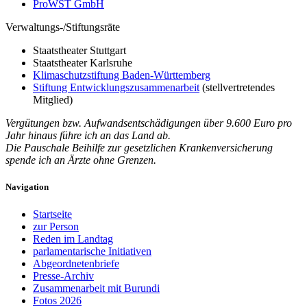
ProWST GmbH
Verwaltungs-/Stiftungsräte
Staatstheater Stuttgart
Staatstheater Karlsruhe
Klimaschutzstiftung Baden-Württemberg
Stiftung Entwicklungszusammenarbeit
(stellvertretendes
Mitglied)
Vergütungen bzw. Aufwandsentschädigungen über 9.600 Euro pro
Jahr hinaus führe ich an das Land ab.
Die Pauschale Beihilfe zur gesetzlichen Krankenversicherung
spende ich an Ärzte ohne Grenzen.
Navigation
Startseite
zur Person
Reden im Landtag
parlamentarische Initiativen
Abgeordnetenbriefe
Presse-Archiv
Zusammenarbeit mit Burundi
Fotos 2026