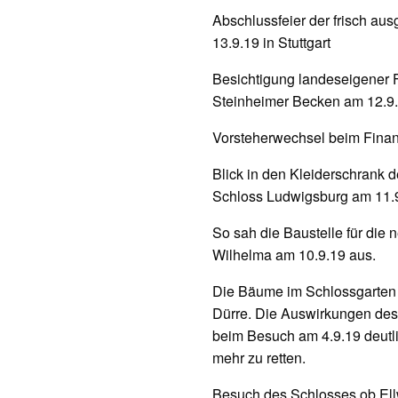
Abschlussfeier der frisch au
13.9.19 in Stuttgart
Besichtigung landeseigener 
Steinheimer Becken am 12.9
Vorsteherwechsel beim Finanz
Blick in den Kleiderschrank 
Schloss Ludwigsburg am 11.
So sah die Baustelle für die 
Wilhelma am 10.9.19 aus.
Die Bäume im Schlossgarten 
Dürre. Die Auswirkungen de
beim Besuch am 4.9.19 deutli
mehr zu retten.
Besuch des Schlosses ob El