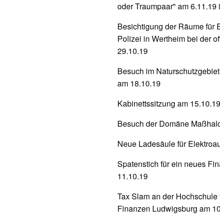
oder Traumpaar" am 6.11.19 
Besichtigung der Räume für E
Polizei in Wertheim bei der 
29.10.19
Besuch im Naturschutzgebiet
am 18.10.19
Kabinettssitzung am 15.10.1
Besuch der Domäne Maßhald
Neue Ladesäule für Elektroa
Spatenstich für ein neues F
11.10.19
Tax Slam an der Hochschule f
Finanzen Ludwigsburg am 10