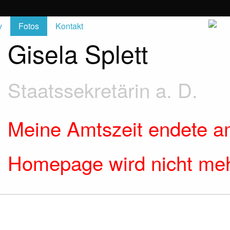
v
Fotos
Kontakt
Gisela Splett
Staatssekretärin a. D.
Meine Amtszeit endete a
Homepage wird nicht mehr