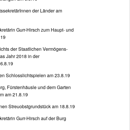
tssekretärInnen der Länder am
kretärin Gurr-Hirsch zum Haupt- und
.19
ichts der Staatlichen Vermögens-
as Jahr 2018 in der
6.8.19
en Schlosslichtspielen am 23.8.19
rg, Fürstenhäusle und dem Garten
em am 21.8.19
enen Streuobstgrundstück am 18.8.19
retärin Gurr-Hirsch auf der Burg