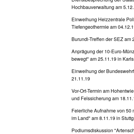
Hochbauverwaltung am 5.12.19
Einweihung Heizzentrale Poli
Tiefengeothermie am 04.12.
Burundi-Treffen der SEZ am 29
Anprägung der 10-Euro-Münze
bewegt" am 25.11.19 in Karl
Einweihung der Bundeswehrf
21.11.19
Vor-Ort-Termin am Hohentwie
und Felssicherung am 18.11.
Feierliche Aufnahme von 50 n
im Land" am 8.11.19 in Stuttg
Podiumsdiskussion "Artensch