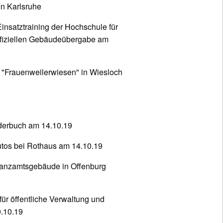
in Karlsruhe
insatztraining der Hochschule für
offiziellen Gebäudeübergabe am
 "Frauenweilerwiesen" in Wiesloch
9
erbuch am 14.10.19
utos bei Rothaus am 14.10.19
inanzamtsgebäude in Offenburg
ür öffentliche Verwaltung und
.10.19