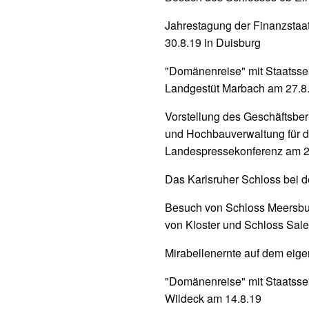
Jahrestagung der Finanzstaa
30.8.19 in Duisburg
"Domänenreise" mit Staatsse
Landgestüt Marbach am 27.8
Vorstellung des Geschäftsber
und Hochbauverwaltung für d
Landespressekonferenz am 2
Das Karlsruher Schloss bei d
Besuch von Schloss Meersbu
von Kloster und Schloss Sal
Mirabellenernte auf dem eig
"Domänenreise" mit Staatssek
Wildeck am 14.8.19