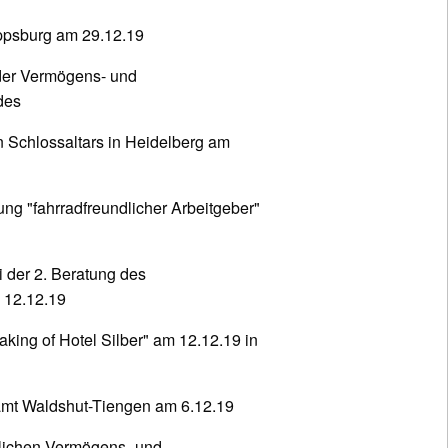
ppsburg am 29.12.19
der Vermögens- und
des
n Schlossaltars in Heidelberg am
ng "fahrradfreundlicher Arbeitgeber"
i der 2. Beratung des
 12.12.19
king of Hotel Silber" am 12.12.19 in
amt Waldshut-Tiengen am 6.12.19
lichen Vermögens- und