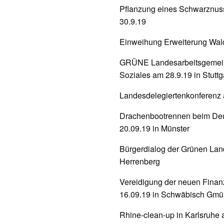
Pflanzung eines Schwarznu
30.9.19
Einweihung Erweiterung Wal
GRÜNE Landesarbeitsgemeins
Soziales am 28.9.19 in Stuttg
Landesdelegiertenkonferenz a
Drachenbootrennen beim Deu
20.09.19 in Münster
Bürgerdialog der Grünen Land
Herrenberg
Vereidigung der neuen Finan
16.09.19 in Schwäbisch Gm
Rhine-clean-up in Karlsruhe 