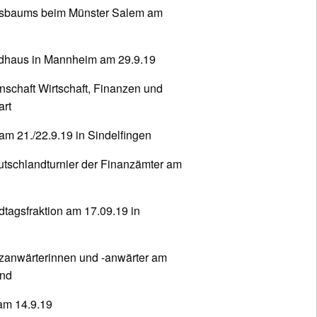
ssbaums beim Münster Salem am
dhaus in Mannheim am 29.9.19
chaft Wirtschaft, Finanzen und
art
m 21./22.9.19 in Sindelfingen
tschlandturnier der Finanzämter am
tagsfraktion am 17.09.19 in
zanwärterinnen und -anwärter am
ünd
am 14.9.19