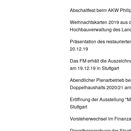
Abschaltfest beim AKW Phili
Weihnachtskarten 2019 aus 
Hochbauverwaltung des Lan
Präsentation des restaurierte
20.12.19
Das FM erhält die Auszeichnu
am 19.12.19 in Stuttgart
Abendlicher Plenarbetrieb be
Doppelhaushalts 2020/21 am
Eröffnung der Ausstellung "Ma
Stuttgart
Vorsteherwechsel im Finanz
Dienstbesprechung der Staat