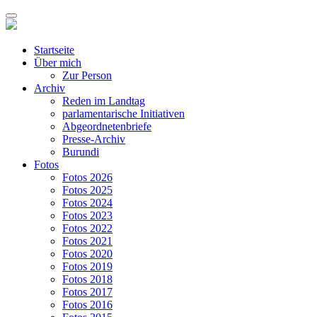
Startseite
Über mich
Zur Person
Archiv
Reden im Landtag
parlamentarische Initiativen
Abgeordnetenbriefe
Presse-Archiv
Burundi
Fotos
Fotos 2026
Fotos 2025
Fotos 2024
Fotos 2023
Fotos 2022
Fotos 2021
Fotos 2020
Fotos 2019
Fotos 2018
Fotos 2017
Fotos 2016