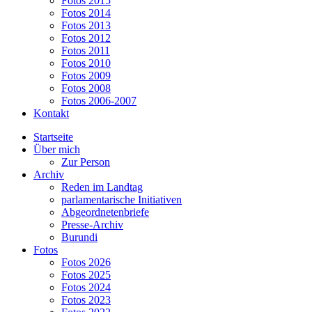
Fotos 2015
Fotos 2014
Fotos 2013
Fotos 2012
Fotos 2011
Fotos 2010
Fotos 2009
Fotos 2008
Fotos 2006-2007
Kontakt
Startseite
Über mich
Zur Person
Archiv
Reden im Landtag
parlamentarische Initiativen
Abgeordnetenbriefe
Presse-Archiv
Burundi
Fotos
Fotos 2026
Fotos 2025
Fotos 2024
Fotos 2023