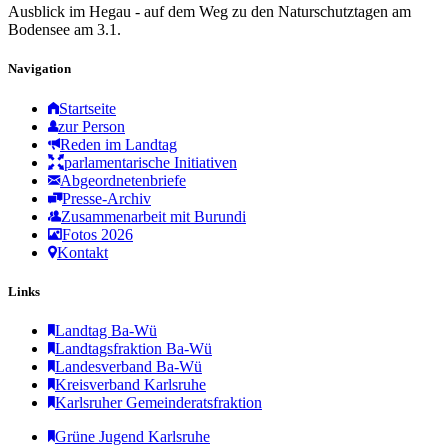
Ausblick im Hegau - auf dem Weg zu den Naturschutztagen am
Bodensee am 3.1.
Navigation
Startseite
zur Person
Reden im Landtag
parlamentarische Initiativen
Abgeordnetenbriefe
Presse-Archiv
Zusammenarbeit mit Burundi
Fotos 2026
Kontakt
Links
Landtag Ba-Wü
Landtagsfraktion Ba-Wü
Landesverband Ba-Wü
Kreisverband Karlsruhe
Karlsruher Gemeinderatsfraktion
Grüne Jugend Karlsruhe